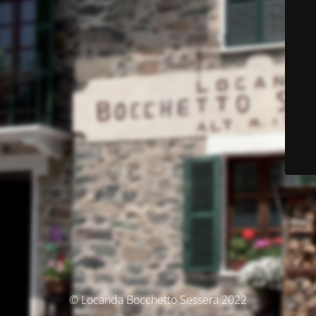
© Locanda Bocchetto Sessera 2022