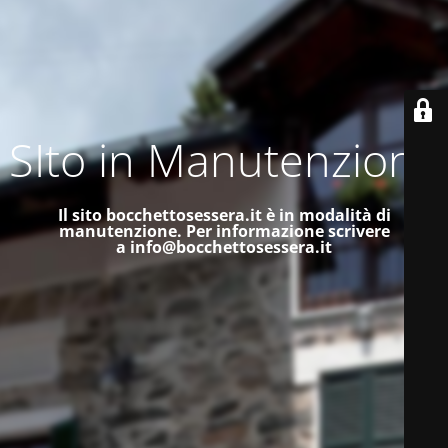
SIto in Manutenzione
Il sito bocchettosessera.it è in modalità di
manutenzione.
Per informazione scrivere
a
info@bocchettosessera.it