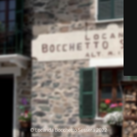
© Locanda Bocchetto Sessera 2022