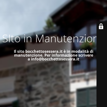
SIto in Manutenzione
Il sito bocchettosessera.it è in modalità di
manutenzione.
Per informazione scrivere
a
info@bocchettosessera.it