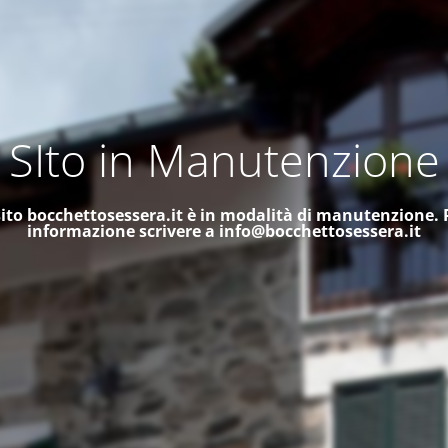
SIto in Manutenzione
 sito bocchettosessera.it è in modalità di manutenzione.
informazione scrivere a
info@bocchettosessera.it