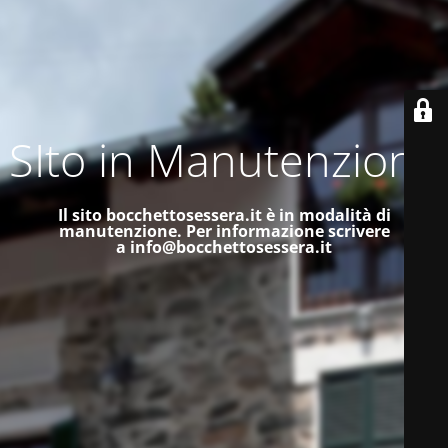
SIto in Manutenzione
Il sito bocchettosessera.it è in modalità di
manutenzione.
Per informazione scrivere
a
info@bocchettosessera.it