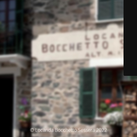
© Locanda Bocchetto Sessera 2022