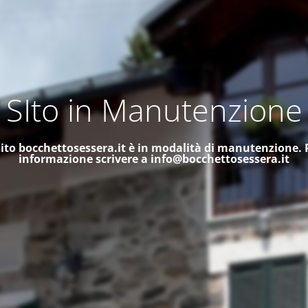
SIto in Manutenzione
 sito bocchettosessera.it è in modalità di manutenzione.
informazione scrivere a
info@bocchettosessera.it