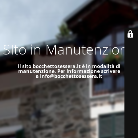
SIto in Manutenzione
Il sito bocchettosessera.it è in modalità di
manutenzione.
Per informazione scrivere
a
info@bocchettosessera.it