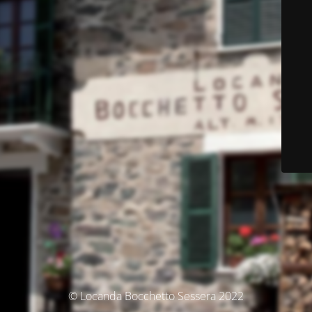
© Locanda Bocchetto Sessera 2022