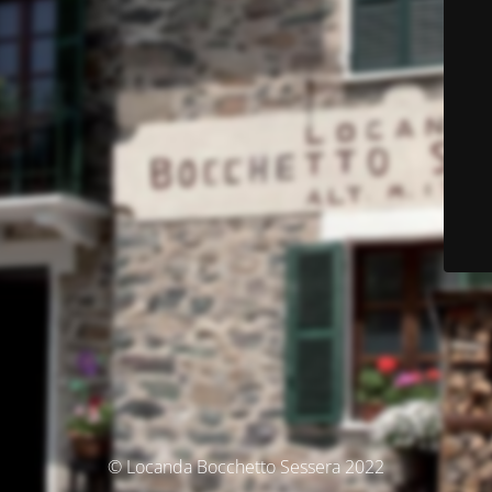
© Locanda Bocchetto Sessera 2022