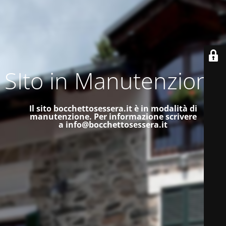
SIto in Manutenzione
Il sito bocchettosessera.it è in modalità di
manutenzione.
Per informazione scrivere
a
info@bocchettosessera.it