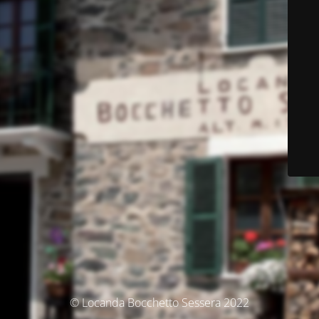
© Locanda Bocchetto Sessera 2022