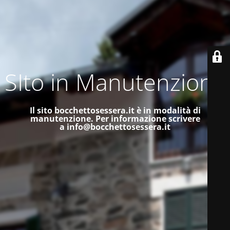
SIto in Manutenzione
Il sito bocchettosessera.it è in modalità di
manutenzione.
Per informazione scrivere
a
info@bocchettosessera.it