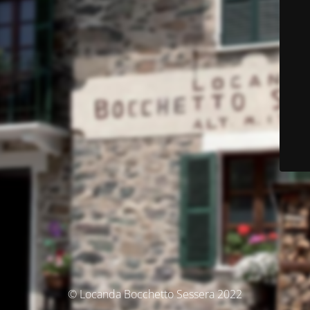
© Locanda Bocchetto Sessera 2022