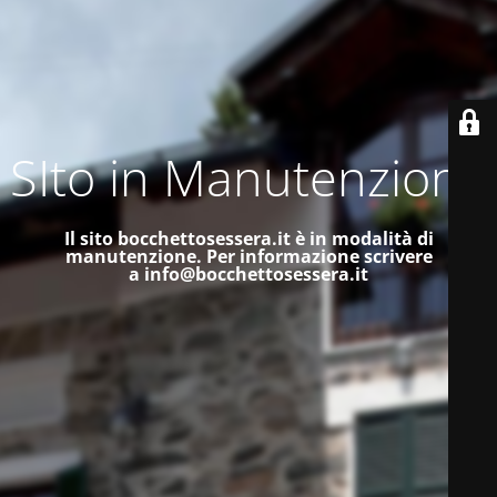
SIto in Manutenzione
Il sito bocchettosessera.it è in modalità di
manutenzione.
Per informazione scrivere
a
info@bocchettosessera.it