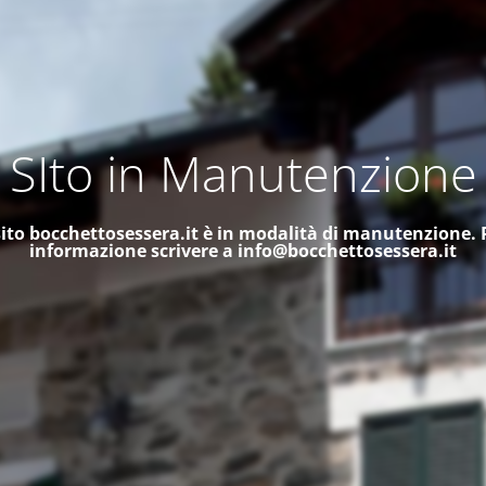
SIto in Manutenzione
 sito bocchettosessera.it è in modalità di manutenzione.
informazione scrivere a
info@bocchettosessera.it