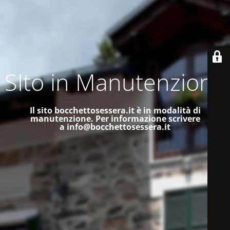
SIto in Manutenzione
Il sito bocchettosessera.it è in modalità di
manutenzione.
Per informazione scrivere
a
info@bocchettosessera.it