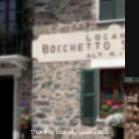
© Locanda Bocchetto Sessera 2022