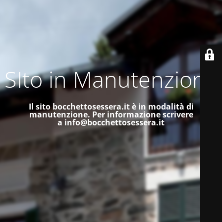
SIto in Manutenzione
Il sito bocchettosessera.it è in modalità di
manutenzione.
Per informazione scrivere
a
info@bocchettosessera.it