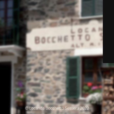
© Locanda Bocchetto Sessera 2022