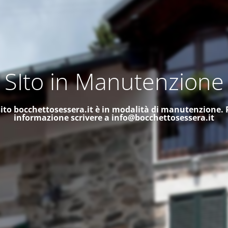
SIto in Manutenzione
 sito bocchettosessera.it è in modalità di manutenzione.
informazione scrivere a
info@bocchettosessera.it