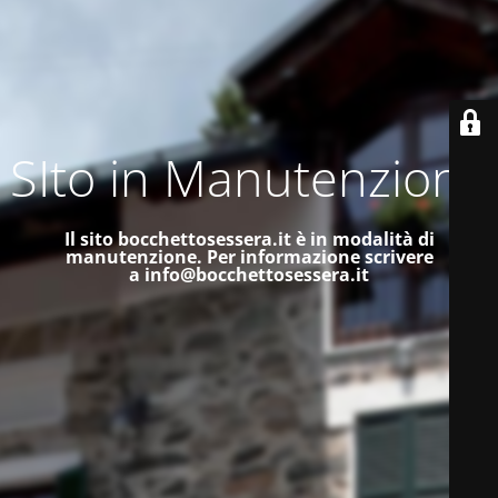
SIto in Manutenzione
Il sito bocchettosessera.it è in modalità di
manutenzione.
Per informazione scrivere
a
info@bocchettosessera.it