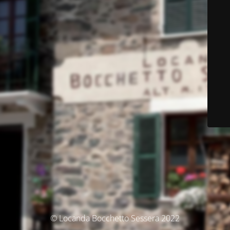
© Locanda Bocchetto Sessera 2022