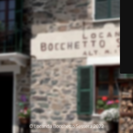
© Locanda Bocchetto Sessera 2022