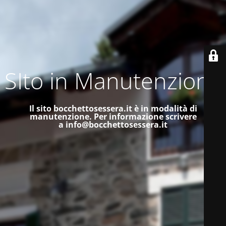
SIto in Manutenzione
Il sito bocchettosessera.it è in modalità di
manutenzione.
Per informazione scrivere
a
info@bocchettosessera.it