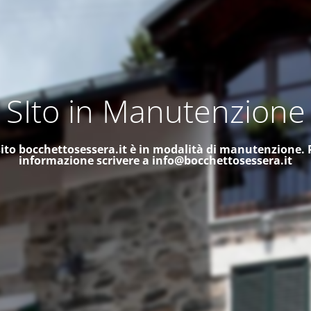
SIto in Manutenzione
 sito bocchettosessera.it è in modalità di manutenzione.
informazione scrivere a
info@bocchettosessera.it