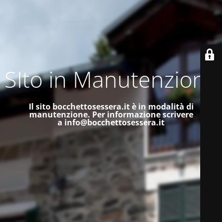
SIto in Manutenzione
Il sito bocchettosessera.it è in modalità di
manutenzione.
Per informazione scrivere
a
info@bocchettosessera.it