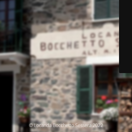
© Locanda Bocchetto Sessera 2022