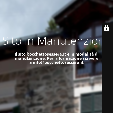
SIto in Manutenzione
Il sito bocchettosessera.it è in modalità di
manutenzione.
Per informazione scrivere
a
info@bocchettosessera.it