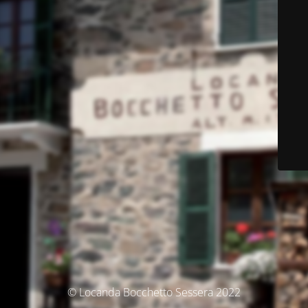
© Locanda Bocchetto Sessera 2022